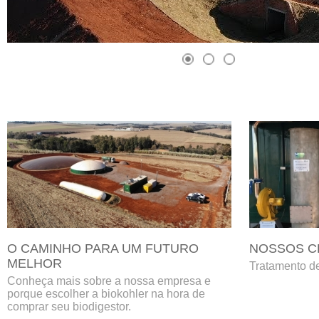
O CAMINHO PARA UM FUTURO
NOSSOS C
MELHOR
Tratamento d
Conheça mais sobre a nossa empresa e
porque escolher a biokohler na hora de
comprar seu biodigestor.