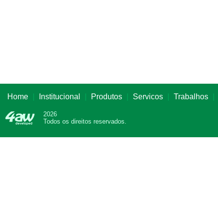
Home
|
Institucional
|
Produtos
|
Servicos
|
Trabalhos
|
2026
Todos os direitos reservados.