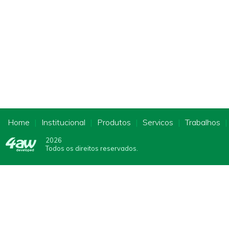
Home
|
Institucional
|
Produtos
|
Servicos
|
Trabalhos
2026
Todos os direitos reservados.